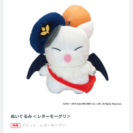
ぬいぐるみ ＜レターモーグリ＞
マメット・レターモーグリ
特典