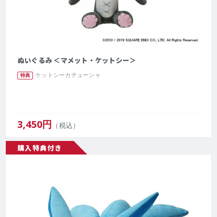
ぬいぐるみ ＜マメット・ケットシー＞
ケットシーカチューシャ
特典
3,450
円
（税込）
購入特典付き