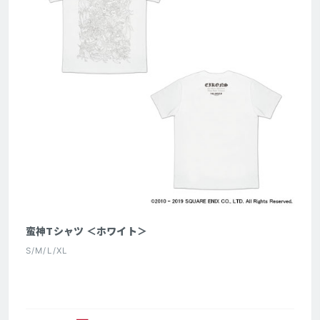
蛮神Tシャツ ＜ホワイト＞
S/M/L/XL