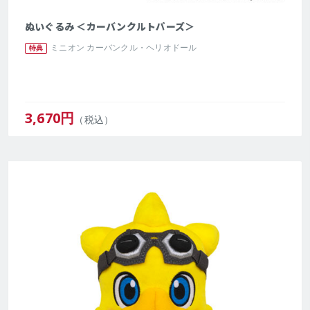
ぬいぐるみ ＜カーバンクルトパーズ＞
ミニオン カーバンクル・ヘリオドール
特典
3,670
円
（税込）