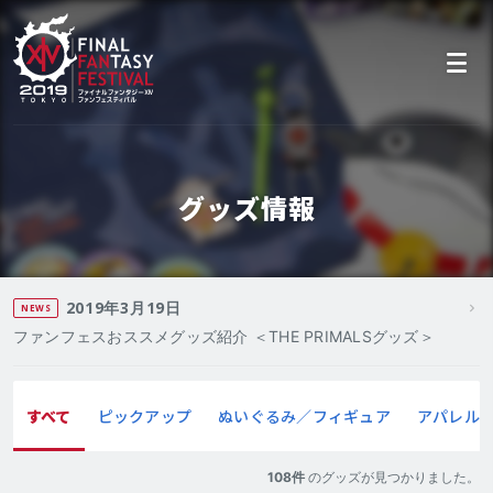
グッズ情報
2019年3月19日
NEWS
ファンフェスおススメグッズ紹介 ＜THE PRIMALSグッズ＞
すべて
ピックアップ
ぬいぐるみ／フィギュア
アパレル
108
件
のグッズが見つかりました。