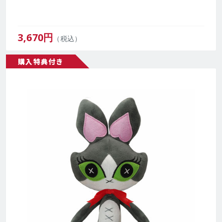
3,670
円
（税込）
購入特典付き