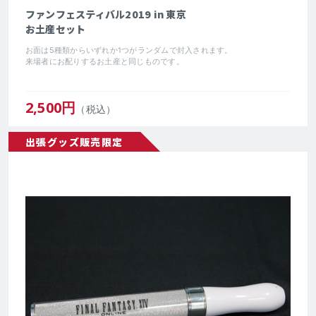
ファンフェスティバル2019 in 東京
お土産セット
お面は5種類からいずれか1つがランダムで封入されます。
来場者にお配りするお土産と同じものです。
2,500
円
（税込）
出張グッズ販売限定