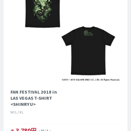
FAN FESTIVAL 2018 in
LAS VEGAS T-SHIRT
<SHINRYU>
M/L/XL
3,780
円