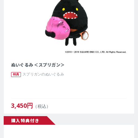
ぬいぐるみ ＜スプリガン＞
スプリガンのぬいぐるみ
特典
3,450
円
（税込）
購入特典付き