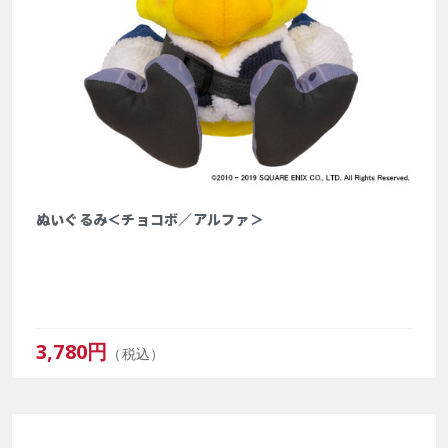
ぬいぐるみ＜チョコボ／アルファ＞
3,780
円
（税込）