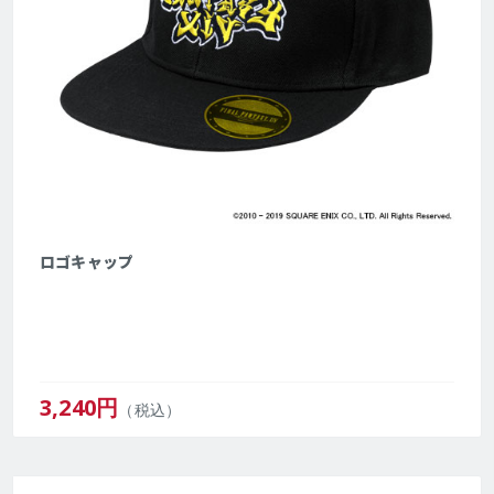
ロゴキャップ
3,240
円
（税込）