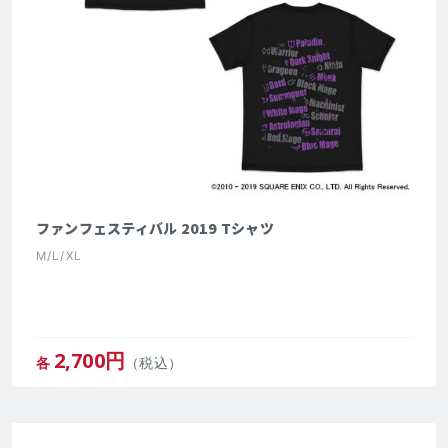
ファンフェスティバル 2019 Tシャツ
M/L/XL
2,700
円
各
（税込）