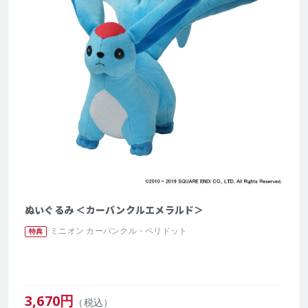
ぬいぐるみ ＜カーバンクルエメラルド＞
ミニオン カーバンクル・ペリドット
特典
3,670
円
（税込）