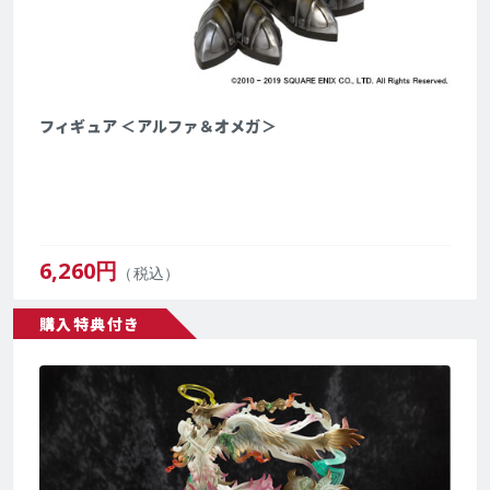
フィギュア ＜アルファ＆オメガ＞
6,260
円
（税込）
購入特典付き