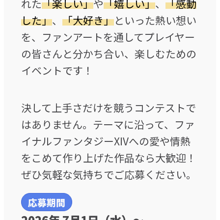
れた
「楽しい」
や
「嬉しい」
、
「感動
した」
、
「大好き」
といった熱い想い
を、
ファンアートを通してプレイヤー
の皆さんと分かち合い、楽しむための
イベントです！
決して上手さだけを競うコンテストで
はありません。テーマに沿って、ファ
イナルファンタジーXIVへの愛や情熱
をこめて作り上げた作品なら大歓迎！
ぜひ気軽な気持ちでご応募ください。
応募期間
2026年 7月1日（水）
～