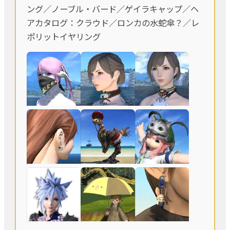
ング／ノーブル・バード／ゲイラキャップ／ヘ
アカタログ：クラウド／ロンカの水蛇傘？／レ
ポリットイヤリング