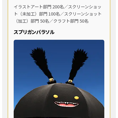
イラストアート部門 200名／スクリーンショッ
ト（未加工）部門 100名／スクリーンショット
（加工）部門 50名／クラフト部門 50名
スプリガンパラソル