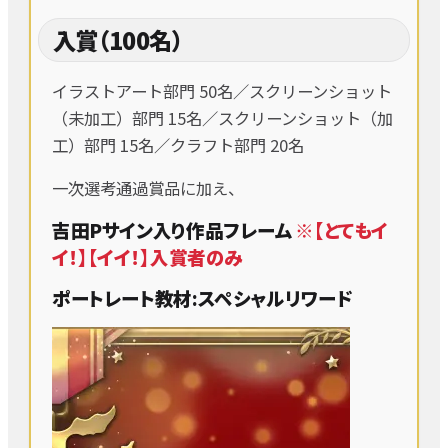
入賞（100名）
イラストアート部門 50名／スクリーンショット
（未加工）部門 15名／スクリーンショット（加
工）部門 15名／クラフト部門 20名
一次選考通過賞品に加え、
吉田Pサイン入り作品フレーム
※【とてもイ
イ！】【イイ！】入賞者のみ
ポートレート教材:スペシャルリワード