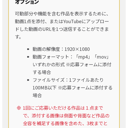
オプション
可動部分や機能を含む作品を表示するために、
動画1点を添付、またはYouTubeにアップロー
ドした動画のURLを1つ送信することができま
す。
動画の解像度：1920×1080
動画フォーマット：「mp4」「mov」
いずれかの形式 ※応募フォームに添付
する場合
ファイルサイズ：1ファイルあたり
100MB以下 ※応募フォームに添付する
場合
1回にご応募いただける作品は１点まで
で、添付する画像は側面や背面など作品の
全容を補足する画像を含めた、3枚までと