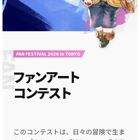
T
F
A
N
A
R
FAN FESTIVAL 2026 in TOKYO
ファンアート
コンテスト
このコンテストは、日々の冒険で生ま