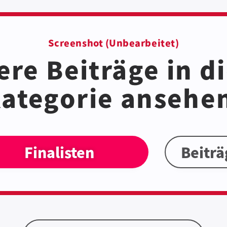
Screenshot (Unbearbeitet)
re Beiträge in d
ategorie ansehe
Finalisten
Beiträ