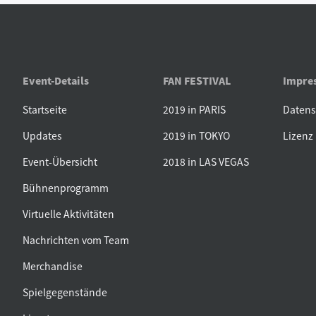
Event-Details
FAN FESTIVAL
Impre
Startseite
2019 in PARIS
Daten
Updates
2019 in TOKYO
Lizenz
Event-Übersicht
2018 in LAS VEGAS
Bühnenprogramm
Virtuelle Aktivitäten
Nachrichten vom Team
Merchandise
Spielgegenstände