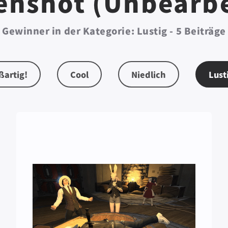
enshot (Unbearbe
Gewinner in der Kategorie: Lustig - 5 Beiträge
ßartig!
Cool
Niedlich
Lust