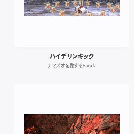
ハイデリンキック
ナマズオを愛するPanda