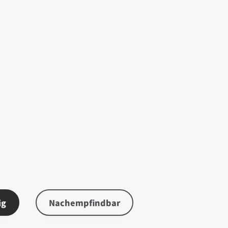
ig
Nachempfindbar