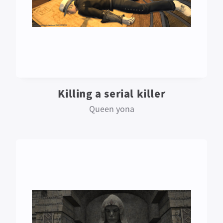
Killing a serial killer
Queen yona