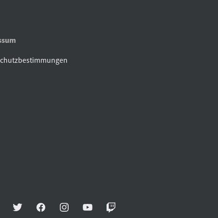
ssum
schutzbestimmungen