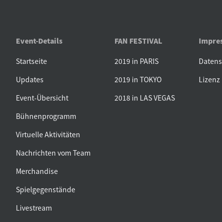
Event-Details
FAN FESTIVAL
Impre
Startseite
2019 in PARIS
Daten
Updates
2019 in TOKYO
Lizenz
Event-Übersicht
2018 in LAS VEGAS
Bühnenprogramm
Virtuelle Aktivitäten
Nachrichten vom Team
Merchandise
Spielgegenstände
Livestream