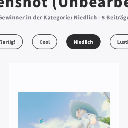
enshot (Unbearbe
Gewinner in der Kategorie: Niedlich - 5 Beiträg
ßartig!
Cool
Niedlich
Lust