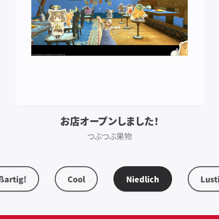
お店オープンしました！
つぶつぶ果物
ßartig!
Cool
Niedlich
Lust