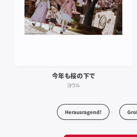
今年も桜の下で
ヨウル
Herausragend!
Gro