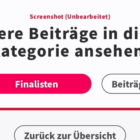
Screenshot (Unbearbeitet)
re Beiträge in d
ategorie ansehe
Finalisten
Beiträ
Zurück zur Übersicht