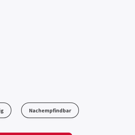
ig
Nachempfindbar