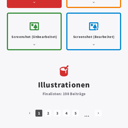
Screenshot (Unbearbeitet)
Screenshot (Bearbeitet)
Illustrationen
Finalisten: 198 Beiträge
...
1
2
3
4
5