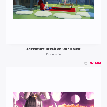
Adventure Break on Our House
Baldren Go
Nr.006