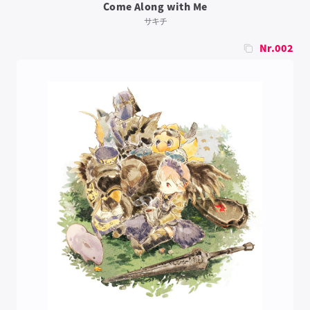
Come Along with Me
サキチ
Nr.002