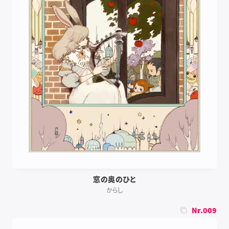
窓の奥のひと
からし
Nr.009