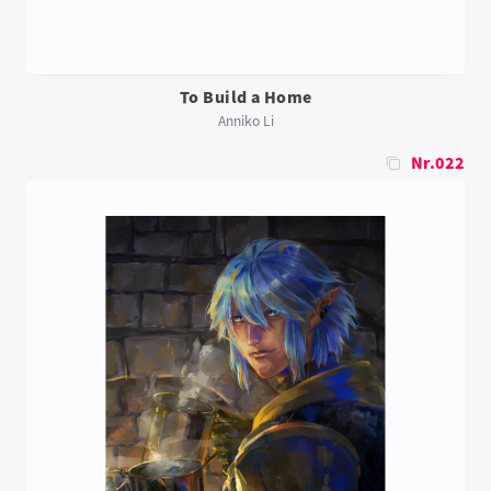
To Build a Home
Anniko Li
Nr.022