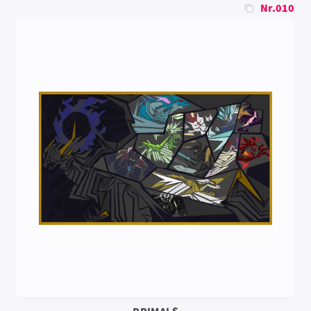
Nr.010
PRIMALS