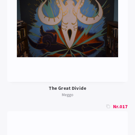
The Great Divide
Meggo
Nr.017