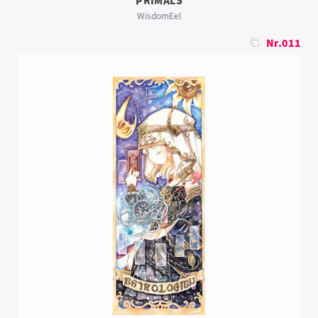
WisdomEel
Nr.011