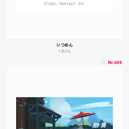
いつめん
くまどん
Nr.005