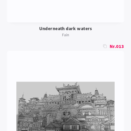
Underneath dark waters
Fain
Nr.013