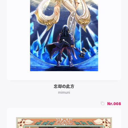
忘却の此方
mimuni
Nr.008