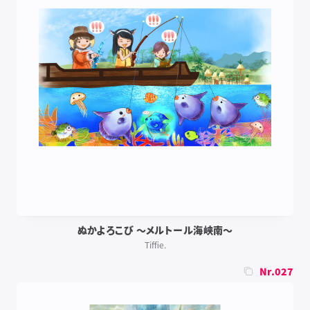
ぬかよろこび ～メルトール海峡南～
Tiffie.
Nr.027