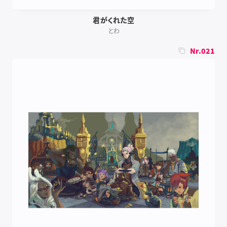
君がくれた空
とわ
Nr.021