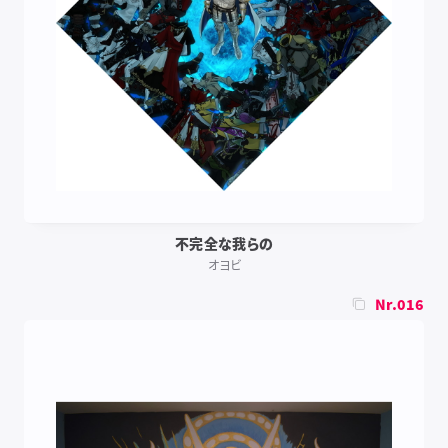
不完全な我らの
オヨビ
Nr.016