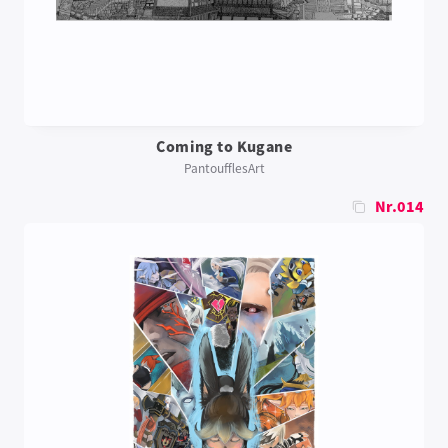
Coming to Kugane
PantoufflesArt
Nr.014