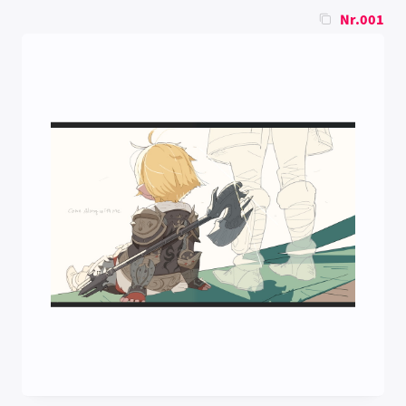
Nr.001