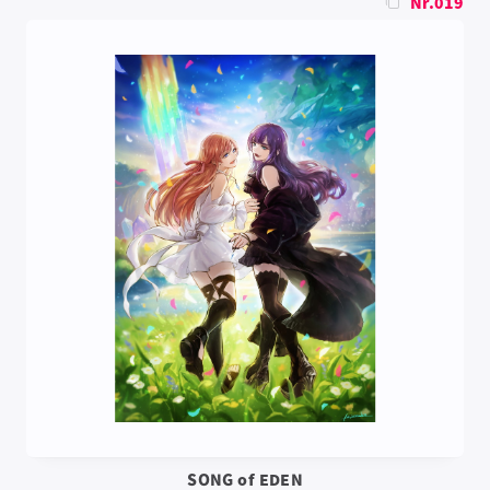
Nr.019
SONG of EDEN