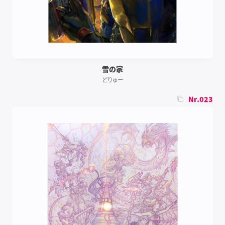
雪の家
どりゅー
Nr.023