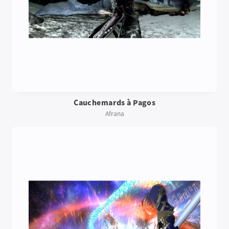
Cauchemards à Pagos
Afrana