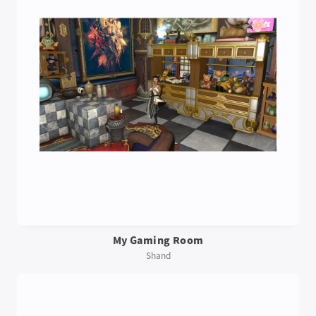
My Gaming Room
Shand