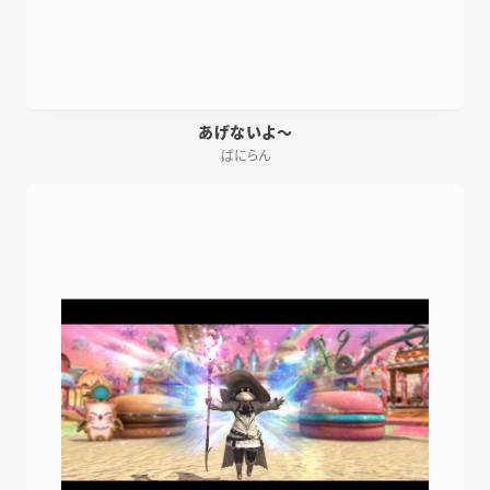
あげないよ～
ばにらん