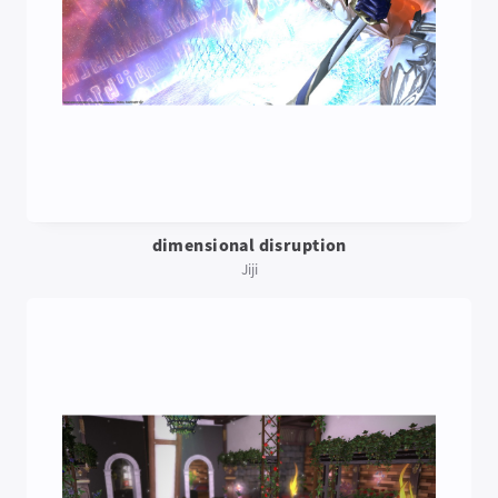
dimensional disruption
Jiji