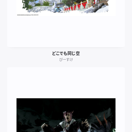
どこでも同じ空
ぴーすけ