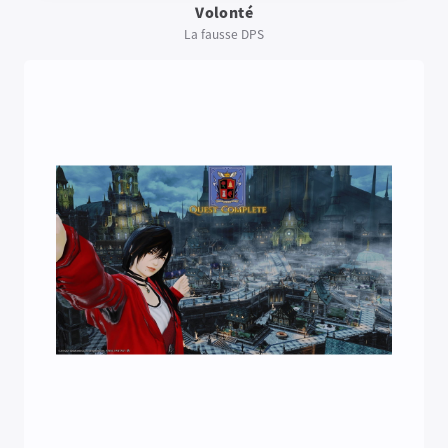
Volonté
La fausse DPS