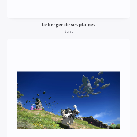
Le berger de ses plaines
Strat