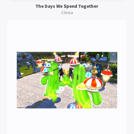
The Days We Spend Together
Chirisa