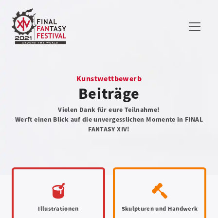
Kunstwettbewerb
Beiträge
Vielen Dank für eure Teilnahme!
Werft einen Blick auf die unvergesslichen Momente in FINAL
FANTASY XIV!
Illustrationen
Skulpturen und Handwerk