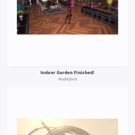
Indoor Garden Finished!
MadHybrid