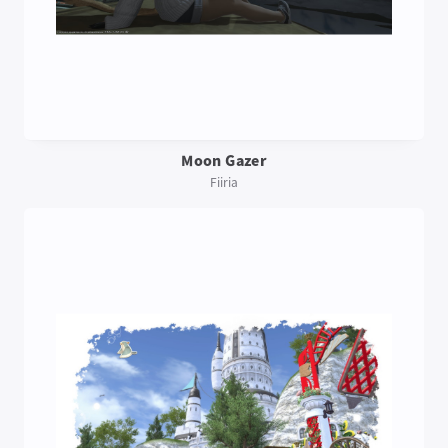
Moon Gazer
Fiiria