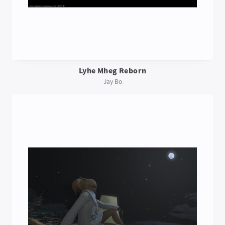
Lyhe Mheg Reborn
Jay Bo