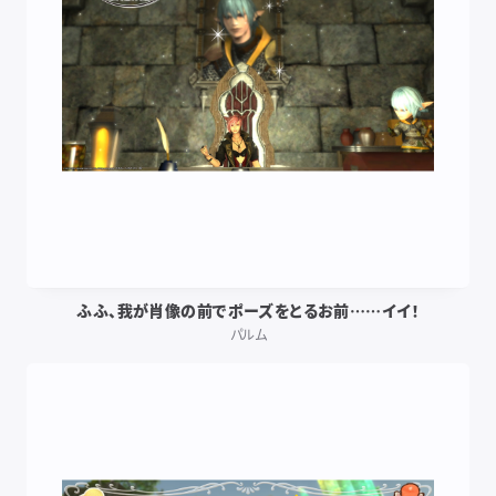
ふふ、我が肖像の前でポーズをとるお前……イイ！
パルム