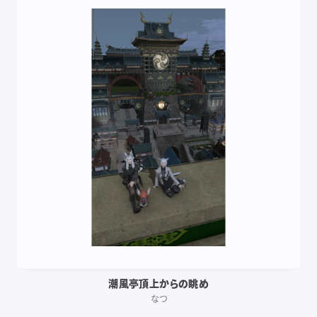
潮風亭頂上からの眺め
なつ