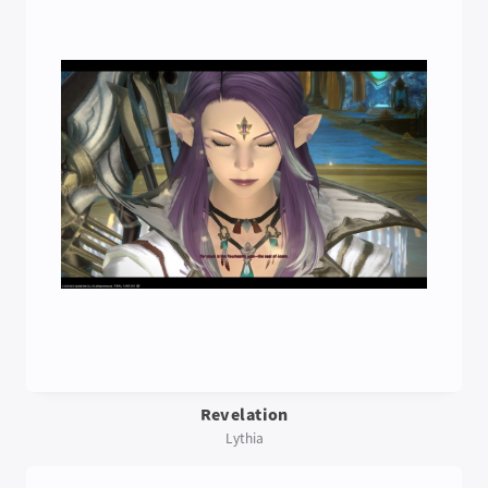
Revelation
Lythia