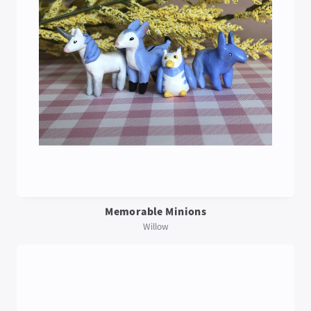
Memorable Minions
Willow