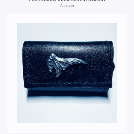
An-chan