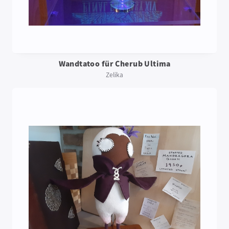
Wandtatoo für Cherub Ultima
Zelika