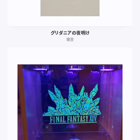
グリダニアの夜明け
壊音