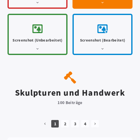
Screenshot (Unbearbeitet)
Screenshot (Bearbeitet)
Skulpturen und Handwerk
100 Beiträge
1
2
3
4