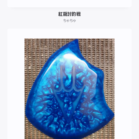
紅龍討釣戦
ちゃちゃ