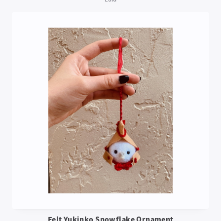
Felt Yukinko Snowflake Ornament