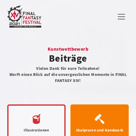
Kunstwettbewerb
Beiträge
Vielen Dank für eure Teilnahme!
Werft einen Blick auf die unvergesslichen Momente in FINAL
FANTASY XIV!
Illustrationen
Skulpturen und Handwerk