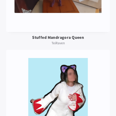
Stuffed Mandragora Queen
TeiRaven