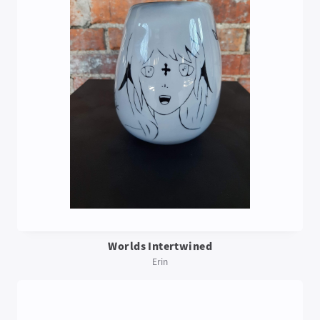
Worlds Intertwined
Erin