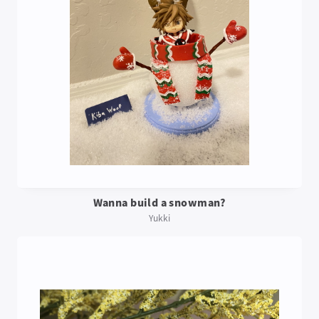
Wanna build a snowman?
Yukki