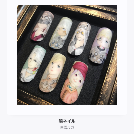
暁ネイル
白雪ルガ