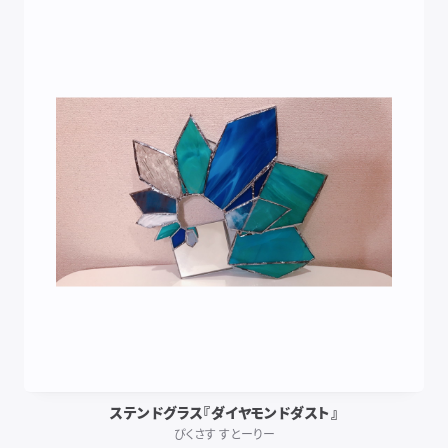
ステンドグラス『ダイヤモンドダスト』
ぴくさす すとーりー