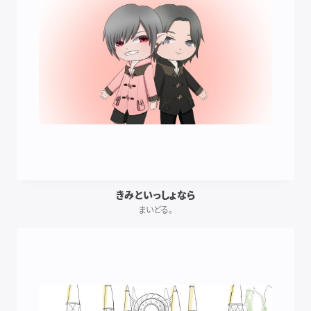
きみといっしょなら
まいどる。