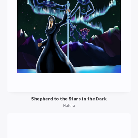
Shepherd to the Stars in the Dark
Nafera