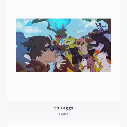
999 eggs
Laura