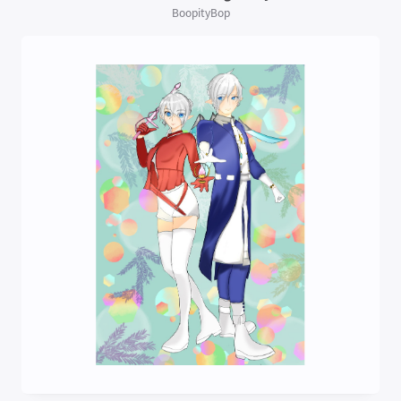
BoopityBop