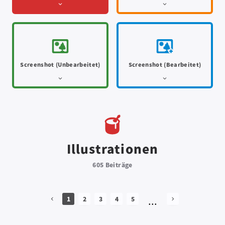
Screenshot (Unbearbeitet)
Screenshot (Bearbeitet)
Illustrationen
605 Beiträge
...
1
2
3
4
5