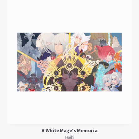
A White Mage's Memoria
Haihi