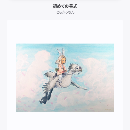
初めての零式
とらきっちん