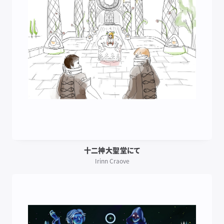
十二神大聖堂にて
Irinn Craove