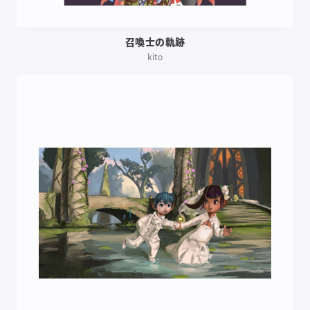
召喚士の軌跡
kito