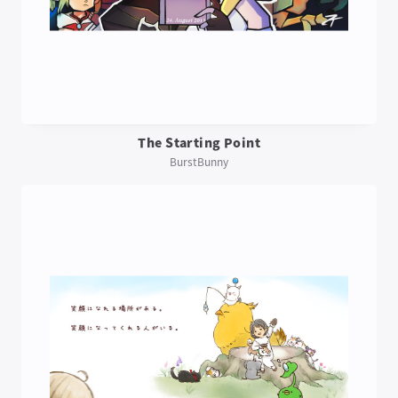
The Starting Point
BurstBunny