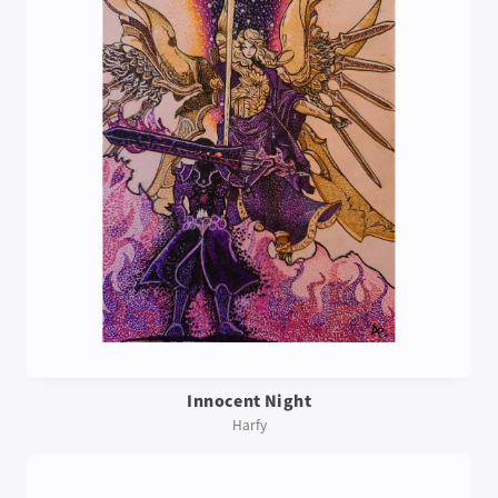
Innocent Night
Harfy