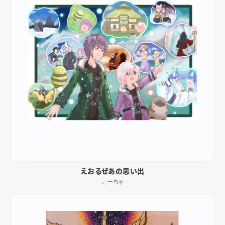
えおるぜあの思い出
こーちゃ