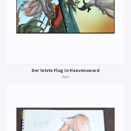
Der letzte Flug in Heavensward
Sani