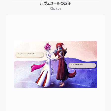
ルヴェユールの双子
Chelsea