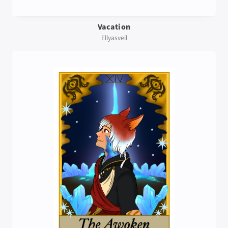
Vacation
Ellyasveil