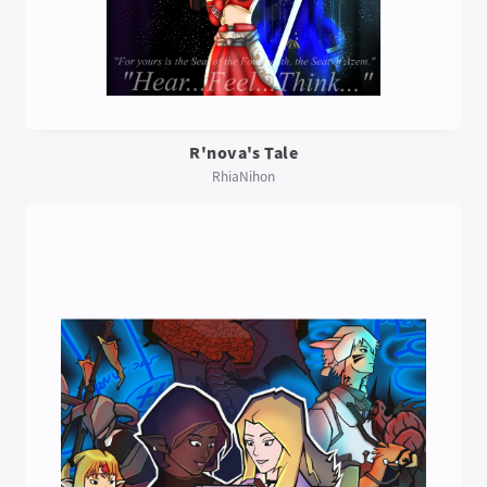
R'nova's Tale
RhiaNihon