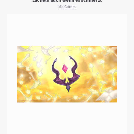
Lächeln auch wenn es schmerzt
MelGrimm