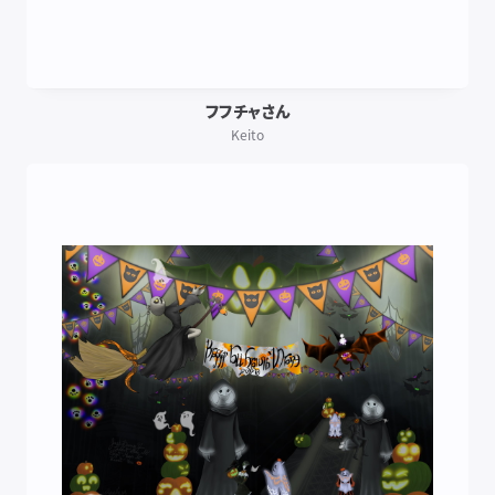
フフチャさん
Keito