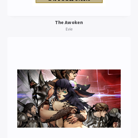
The Awoken
Evie